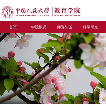
首页
学院概况
师资队伍
科学研究