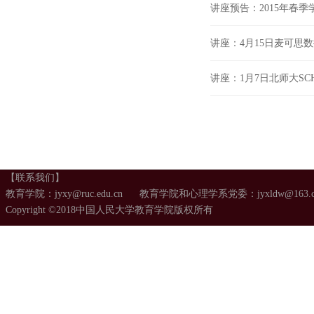
讲座预告：2015年春
讲座：4月15日麦可思
讲座：1月7日北师大SC
【联系我们】
教育学院：jyxy@ruc.edu.cn 教育学院和心理学系党委：jyxldw@163.
Copyright ©2018中国人民大学教育学院版权所有