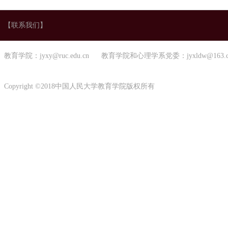
【联系我们】
教育学院：jyxy@ruc.edu.cn 教育学院和心理学系党委：jyxldw@163.
Copyright ©2018中国人民大学教育学院版权所有