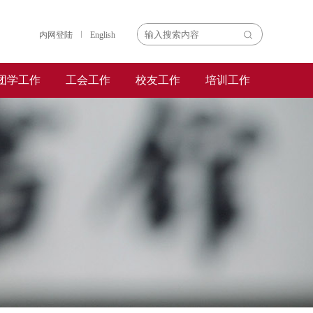
内网登陆
English
团学工作
工会工作
校友工作
培训工作