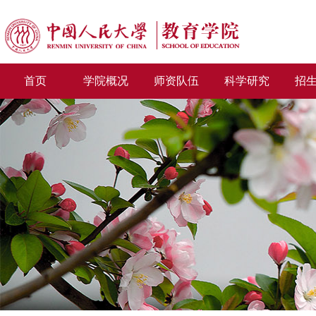
首页
学院概况
师资队伍
科学研究
招