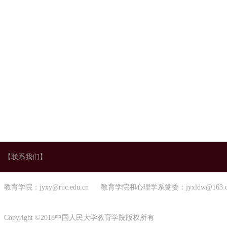
【联系我们】
教育学院：jyxy@ruc.edu.cn 教育学院和心理学系党委：jyxldw@163.
Copyright ©2018中国人民大学教育学院版权所有