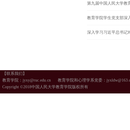
第九届中国人民大学教
教育学院学生党支部深
深入学习习近平总书记对
【联系我们】
教育学院：jyxy@ruc.edu.cn 教育学院和心理学系党委：jyxldw@163.
Copyright ©2018中国人民大学教育学院版权所有