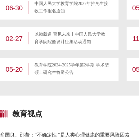
中国人民大学教育学院2027年推免生接
06-30
05
收工作报名通知
以徽载道 育见未来丨中国人民大学教
02-27
11
育学院院徽设计征集活动通知
教育学院2024-2025学年第2学期 学术型
05-20
05
硕士研究生答辩公告
教育视点
俞国良、邵蕾：“不确定性 ”是人类心理健康的重要风险因素